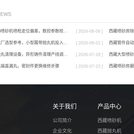
NEWS
西藏机械手自动喷砂机喷枪走位偏差，数控参数校准教程
西藏喷砂房除
[ 2026-08-06 ]
西藏中小型铸造厂选型参考，小型履带抛丸机投入分析
西藏管件自动
[ 2026-08-01 ]
西藏定制非标抛丸清理设备，异形铸件清理产线调试完成
西藏大型喷砂
[ 2026-07-28 ]
机端盖漏丸，密封件更换维修步骤
[ 2026-07-23 ]
关于我们
产品中心
公司简介
西藏喷砂机
企业文化
西藏抛丸机