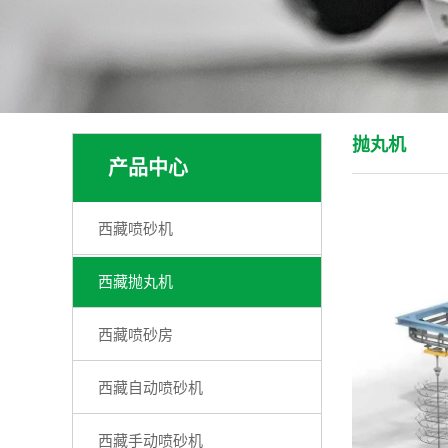
抛丸机
产品中心
西藏喷砂机
西藏抛丸机
西藏喷砂房
西藏自动喷砂机
西藏手动喷砂机