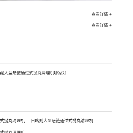
查看详情 +
查看详情 +
藏大型悬链通过式抛丸清理机哪家好
式抛丸清理机
日喀则大型悬链通过式抛丸清理机
式抛丸清理机