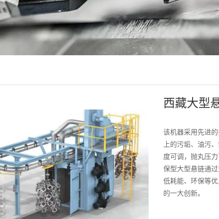
西藏大型
该机器采用先进的
上的污垢、油污、
度可调，抛丸压力
保型大型悬链通过
低耗能、环保等优
的一大创新。