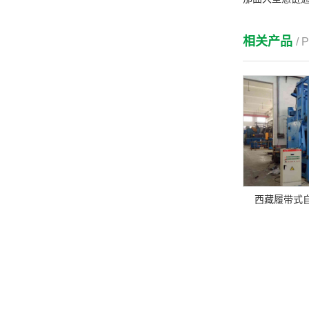
相关产品
/
西藏履带式