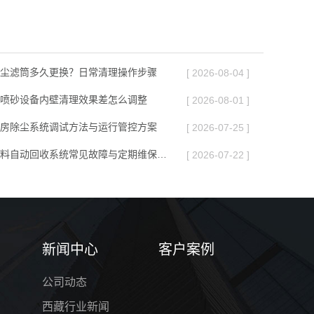
尘滤筒多久更换？日常清理操作步骤
[ 2026-08-04 ]
喷砂设备内壁清理效果差怎么调整
[ 2026-08-01 ]
房除尘系统调试方法与运行管控方案
[ 2026-07-25 ]
西藏喷砂房磨料自动回收系统常见故障与定期维保方案
[ 2026-07-22 ]
新闻中心
客户案例
公司动态
西藏行业新闻