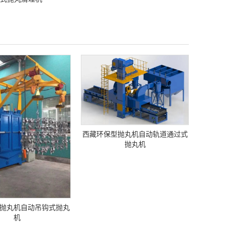
西藏环保型抛丸机自动轨道通过式
抛丸机
抛丸机自动吊钩式抛丸
机