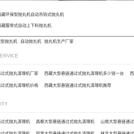
西藏环保型抛丸机自动吊钩式抛丸机
西藏履带式自动上下料抛丸机
保型抛丸机
自动抛丸机
抛丸机生产厂家
SERVICE
通过式抛丸清理机厂家
西藏大型悬链通过式抛丸清理机多少钱一台
西
通过式抛丸清理机价格
西藏大型悬链通过式抛丸清理机推荐
CITY
通过式抛丸清理机
昌都大型悬链通过式抛丸清理机
山南大型悬链通过
通过式抛丸清理机
阿里大型悬链通过式抛丸清理机
林芝大型悬链通过