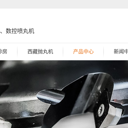
、数控喷丸机
砂房
西藏抛丸机
产品中心
新闻